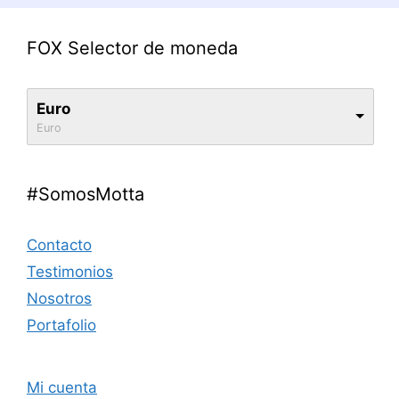
FOX Selector de moneda
Euro
Euro
#SomosMotta
Contacto
Testimonios
Nosotros
Portafolio
Mi cuenta