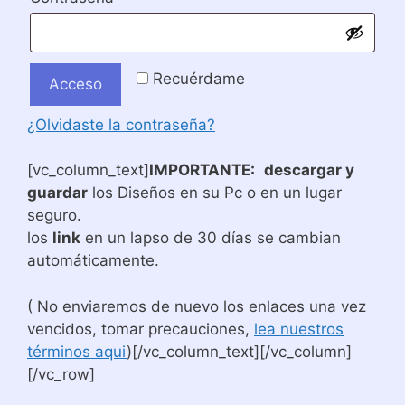
Recuérdame
Acceso
¿Olvidaste la contraseña?
[vc_column_text]
IMPORTANTE:
descargar y
guardar
los Diseños en su Pc o en un lugar
seguro.
los
link
en un lapso de 30 días se cambian
automáticamente.
( No enviaremos de nuevo los enlaces una vez
vencidos, tomar precauciones,
lea nuestros
términos aqui
)[/vc_column_text][/vc_column]
[/vc_row]