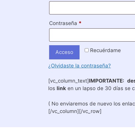
Obligatorio
Contraseña
*
Recuérdame
Acceso
¿Olvidaste la contraseña?
[vc_column_text]
IMPORTANTE:
de
los
link
en un lapso de 30 días se 
( No enviaremos de nuevo los enla
[/vc_column][/vc_row]