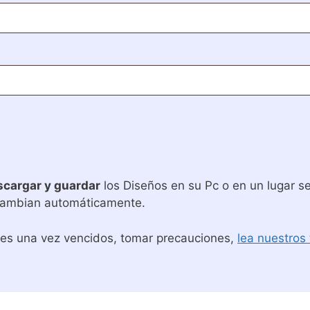
scargar y guardar
los Diseños en su Pc o en un lugar s
cambian automáticamente.
ces una vez vencidos, tomar precauciones,
lea nuestros