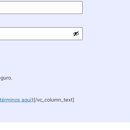
eguro.
 términos aqui
)[/vc_column_text]