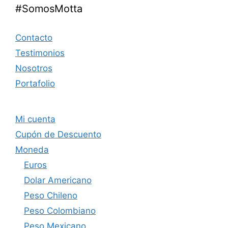
#SomosMotta
Contacto
Testimonios
Nosotros
Portafolio
Mi cuenta
Cupón de Descuento
Moneda
Euros
Dolar Americano
Peso Chileno
Peso Colombiano
Peso Mexicano