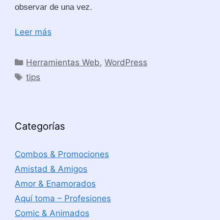
observar de una vez.
Leer más
Categorías
Herramientas Web
,
WordPress
Etiquetas
tips
Categorías
Combos & Promociones
Amistad & Amigos
Amor & Enamorados
Aquí toma – Profesiones
Comic & Animados