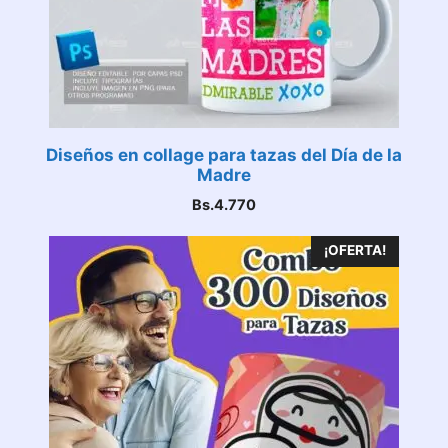
Diseños en collage para tazas del Día de la
Madre
Bs.
4.770
¡OFERTA!