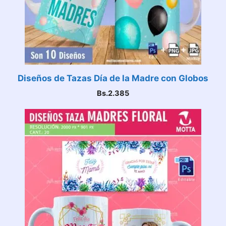
Diseños de Tazas Día de la Madre con Globos
Bs.
2.385