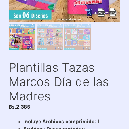
Plantillas Tazas
Marcos Día de las
Madres
Bs.
2.385
Incluye Archivos comprimido
: 1
Archivos Descomprimido
: