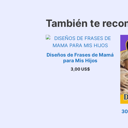
También te rec
Diseños de Frases de Mamá
para Mis Hijos
3,00
US$
30