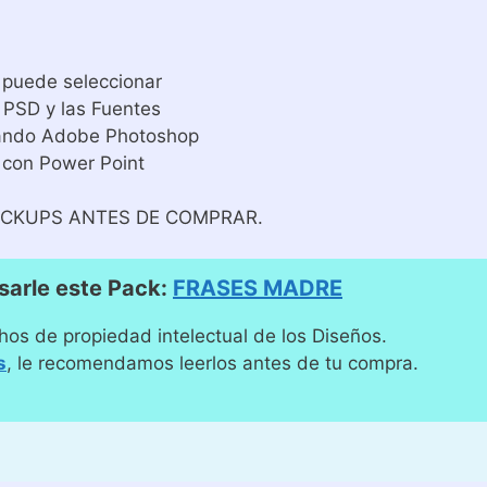
 puede seleccionar
 PSD y las Fuentes
izando Adobe Photoshop
 con Power Point
CKUPS ANTES DE COMPRAR.
arle este Pack:
FRASES MADRE
hos de propiedad intelectual de los Diseños.
s
, le recomendamos leerlos antes de tu compra.