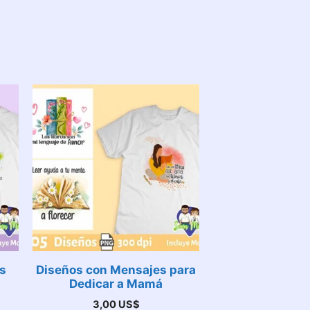
s
Diseños con Mensajes para
Dedicar a Mamá
3,00
US$