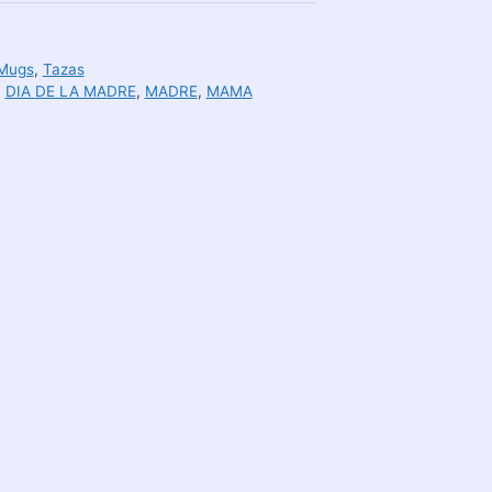
 Mugs
,
Tazas
,
DIA DE LA MADRE
,
MADRE
,
MAMA