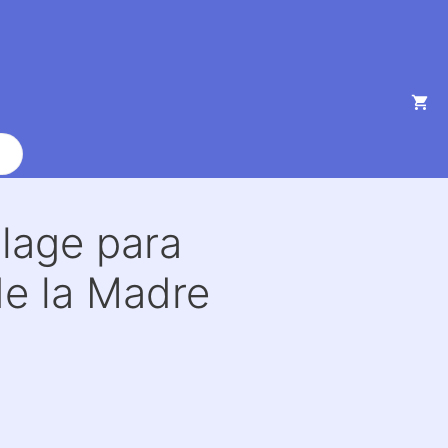
lage para
de la Madre