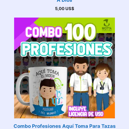
A Dios
5,00
US$
Combo Profesiones Aquí Toma Para Tazas