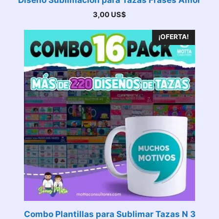
Diseño Sublimación para Tazas Frases Amor
3,00
US$
¡OFERTA!
Combo Plantillas para Sublimar Tazas N 3