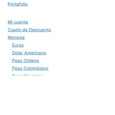
Portafolio
Mi cuenta
Cupón de Descuento
Moneda
Euros
Dolar Americano
Peso Chileno
Peso Colombiano
Peso Mexicano
Soles Perú
Bolivares Venezuela
Peso Argentino