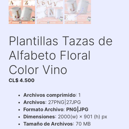
Plantillas Tazas de
Alfabeto Floral
Color Vino
CL$
4.500
Archivos comprimido
: 1
Archivos
: 27PNG|27JPG
Formato Archivo
:
PNG|JPG
Dimensiones
: 2000(w) × 901 (h) px
Tamaño de Archivos
: 70 MB