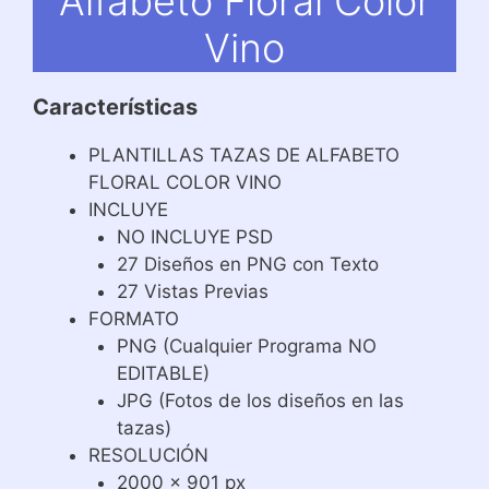
Alfabeto Floral Color
Vino
Características
PLANTILLAS TAZAS DE ALFABETO
FLORAL COLOR VINO
INCLUYE
NO INCLUYE PSD
27 Diseños en PNG con Texto
27 Vistas Previas
FORMATO
PNG (Cualquier Programa NO
EDITABLE)
JPG (Fotos de los diseños en las
tazas)
RESOLUCIÓN
2000 x 901 px