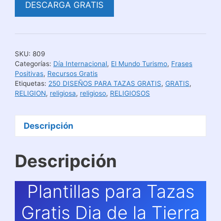
DESCARGA GRATIS
SKU:
809
Categorías:
Día Internacional
,
El Mundo Turismo
,
Frases
Positivas
,
Recursos Gratis
Etiquetas:
250 DISEÑOS PARA TAZAS GRATIS
,
GRATIS
,
RELIGION
,
religiosa
,
religioso
,
RELIGIOSOS
Descripción
Descripción
Plantillas para Tazas
Gratis Dia de la Tierra