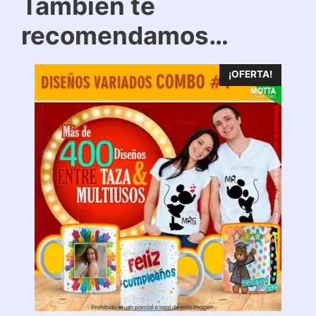
También te
recomendamos…
¡OFERTA!