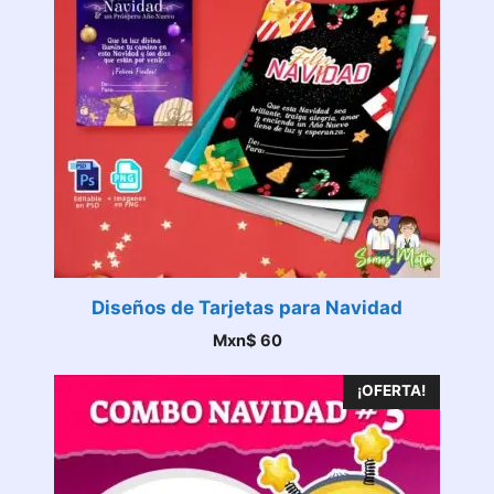
Diseños de Tarjetas para Navidad
Mxn$
60
¡OFERTA!