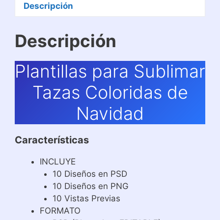
Descripción
Descripción
Plantillas para Sublimar
Tazas Coloridas de
Navidad
Características
INCLUYE
10 Diseños en PSD
10 Diseños en PNG
10 Vistas Previas
FORMATO