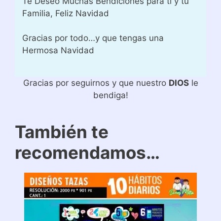
Te Deseo Muchas Bendiciones para ti y tu
Familia, Feliz Navidad
Gracias por todo…y que tengas una
Hermosa Navidad
Gracias por seguirnos y que nuestro
DIOS
le
bendiga!
También te
recomendamos…