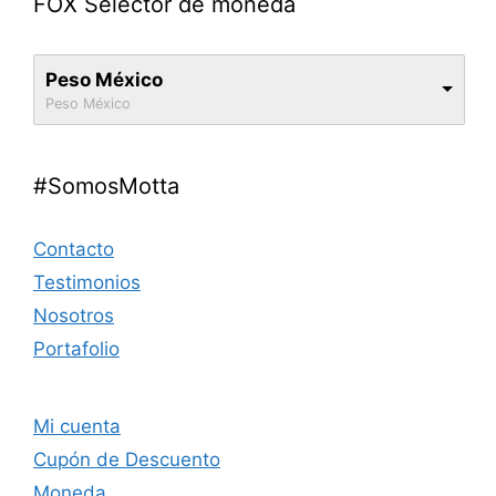
FOX Selector de moneda
Peso México
Peso México
#SomosMotta
Contacto
Testimonios
Nosotros
Portafolio
Mi cuenta
Cupón de Descuento
Moneda