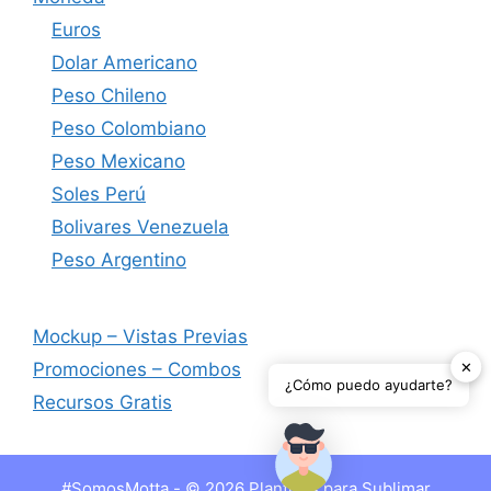
Euros
Dolar Americano
Peso Chileno
Peso Colombiano
Peso Mexicano
Soles Perú
Bolivares Venezuela
Peso Argentino
Mockup – Vistas Previas
✕
Promociones – Combos
¿Cómo puedo ayudarte?
Recursos Gratis
#SomosMotta - © 2026 Plantillas para Sublimar