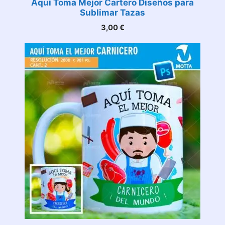
Aquí Toma Mejor Cartero Diseños para
Sublimar Tazas
3,00
€