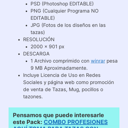
PSD (Photoshop EDITABLE)
PNG (Cualquier Programa NO
EDITABLE)
JPG (Fotos de los diseños en las
tazas)
RESOLUCIÓN
2000 x 901 px
DESCARGA
1 Archivo comprimido con
winrar
pesa
9 MB Aproximadamente.
Incluye Licencia de Uso en Redes
Sociales y página web como promoción
de venta de Tazas, Mug, pocillos o
tazones.
Pensamos que puede interesarle
este Pack:
COMBO PROFESIONES