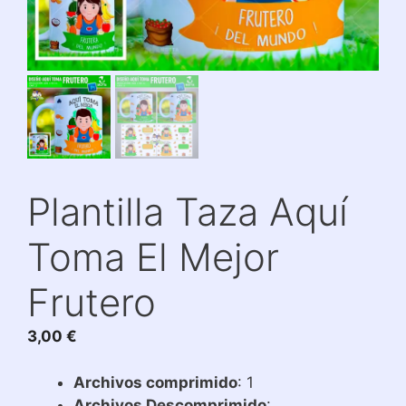
Plantilla Taza Aquí
Toma El Mejor
Frutero
3,00
€
Archivos comprimido
: 1
Archivos Descomprimido
: