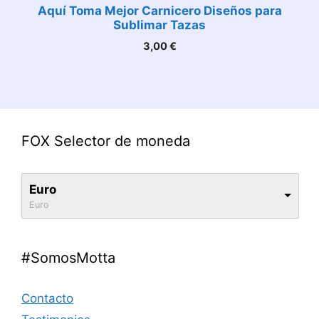
Aquí Toma Mejor Carnicero Diseños para
Sublimar Tazas
3,00
€
FOX Selector de moneda
Euro
Euro
#SomosMotta
Contacto