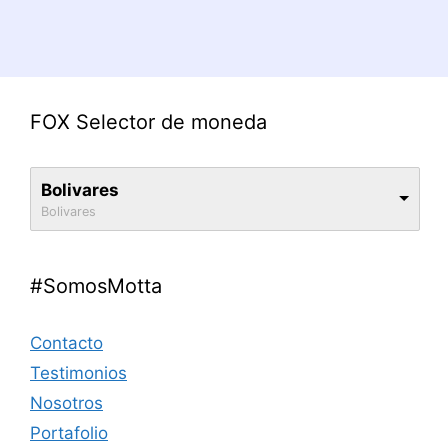
FOX Selector de moneda
Bolivares
Bolivares
#SomosMotta
Contacto
Testimonios
Nosotros
Portafolio