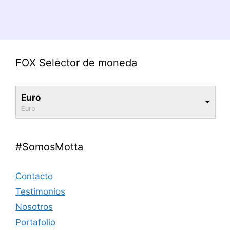
FOX Selector de moneda
Euro
Euro
#SomosMotta
Contacto
Testimonios
Nosotros
Portafolio