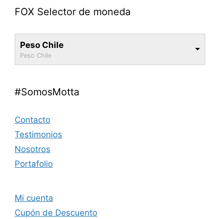
FOX Selector de moneda
Peso Chile
Peso Chile
#SomosMotta
Contacto
Testimonios
Nosotros
Portafolio
Mi cuenta
Cupón de Descuento