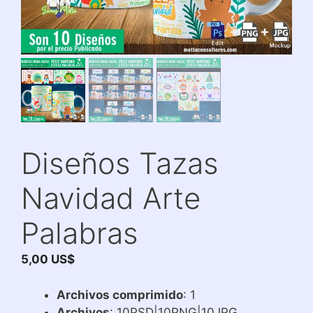
Diseños Tazas
Navidad Arte
Palabras
5,00
US$
Archivos comprimido
: 1
Archivos
: 10PSD|10PNG|10JPG