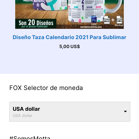
Diseño Taza Calendario 2021 Para Sublimar
5,00
US$
FOX Selector de moneda
USA dollar
USA dollar
#SomosMotta