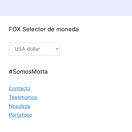
FOX Selector de moneda
#SomosMotta
Contacto
Testimonios
Nosotros
Portafolio