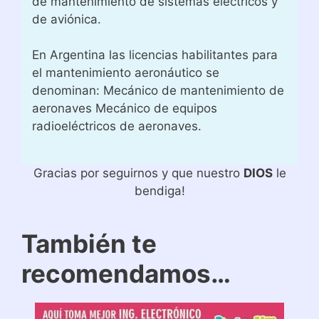
de mantenimiento de sistemas eléctricos y
de aviónica.
En Argentina las licencias habilitantes para
el mantenimiento aeronáutico se
denominan: Mecánico de mantenimiento de
aeronaves Mecánico de equipos
radioeléctricos de aeronaves.
Gracias por seguirnos y que nuestro
DIOS
le
bendiga!
También te
recomendamos…