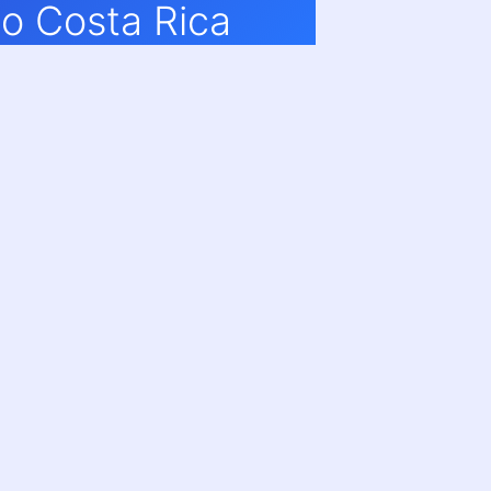
o Costa Rica