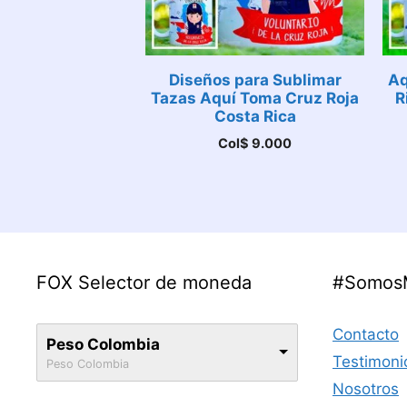
Diseños para Sublimar
Aq
Tazas Aquí Toma Cruz Roja
R
Costa Rica
Col$
9.000
FOX Selector de moneda
#Somos
Contacto
Peso Colombia
Testimoni
Peso Colombia
Nosotros