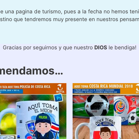
de una pagina de turismo, pues a la fecha no hemos ten
 destino que tendremos muy presente en nuestros pens
Gracias por seguirnos y que nuestro
DIOS
le bendiga!
omendamos…