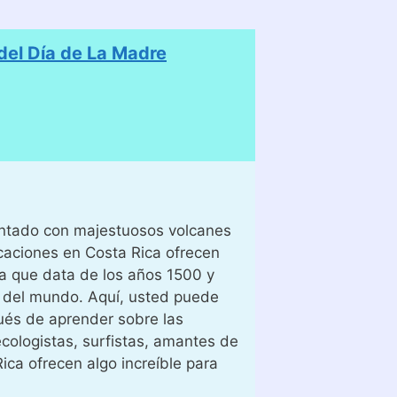
el Día de La Madre
pintado con majestuosos volcanes
caciones en Costa Rica ofrecen
a que data de los años 1500 y
e del mundo. Aquí, usted puede
ués de aprender sobre las
cologistas, surfistas, amantes de
ica ofrecen algo increíble para