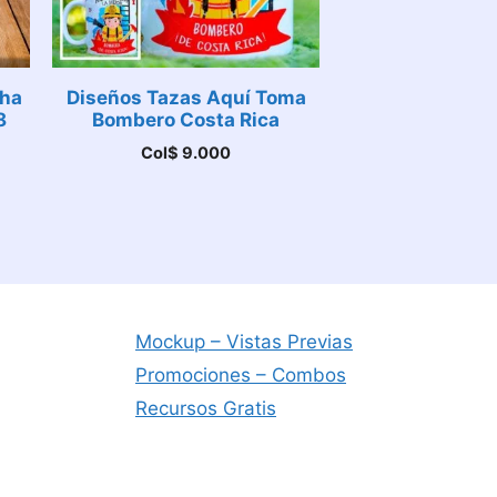
cha
Diseños Tazas Aquí Toma
8
Bombero Costa Rica
Col$
9.000
Mockup – Vistas Previas
Promociones – Combos
Recursos Gratis