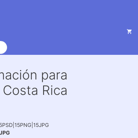
mación para
 Costa Rica
15PSD|15PNG|15JPG
JPG