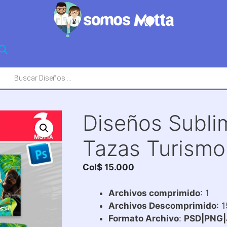
squeda
oductos
Diseños Subli
Tazas Turismo
Col$
15.000
Archivos comprimido
: 1
Archivos Descomprimido
: 
Formato Archivo
:
PSD|PNG|