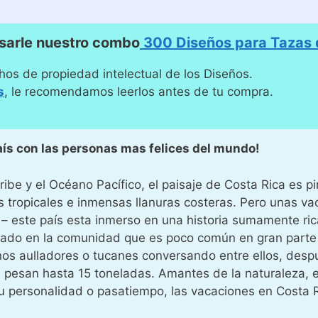
sarle nuestro combo
300 Diseños para Tazas d
hos de propiedad intelectual de los Diseños.
s
, le recomendamos leerlos antes de tu compra.
aís con las personas mas felices del mundo!
ibe y el Océano Pacífico, el paisaje de Costa Rica es 
tropicales e inmensas llanuras costeras. Pero unas va
– este país esta inmerso en una historia sumamente ric
trado en la comunidad que es poco común en gran part
os aulladores o tucanes conversando entre ellos, desp
 pesan hasta 15 toneladas. Amantes de la naturaleza, e
 su personalidad o pasatiempo, las vacaciones en Costa R