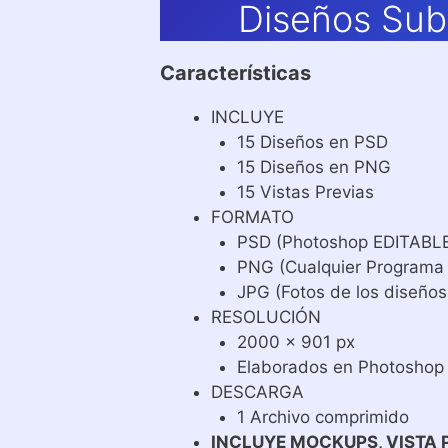
Diseños Sub
Características
INCLUYE
15 Diseños en PSD
15 Diseños en PNG
15 Vistas Previas
FORMATO
PSD (Photoshop EDITABL
PNG (Cualquier Programa
JPG (Fotos de los diseños
RESOLUCIÓN
2000 x 901 px
Elaborados en Photoshop
DESCARGA
1 Archivo comprimido
INCLUYE MOCKUPS, VISTA 