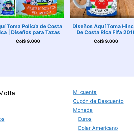
uí Toma Policía de Costa
Diseños Aquí Toma Hin
ica | Diseños para Tazas
De Costa Rica Fifa 201
Col$
9.000
Col$
9.000
Mi cuenta
Motta
Cupón de Descuento
Moneda
os
Euros
Dolar Americano