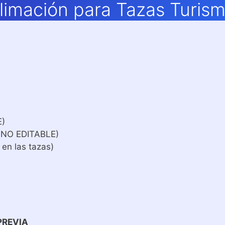
limación para Tazas Turism
E)
 NO EDITABLE)
 en las tazas)
PREVIA