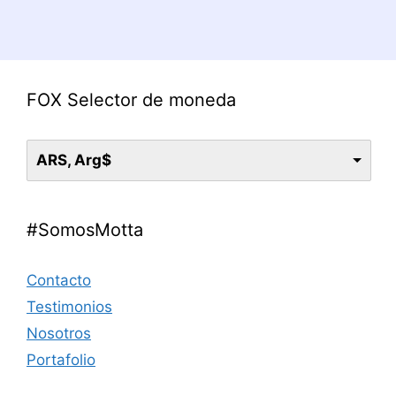
FOX Selector de moneda
ARS, Arg$
#SomosMotta
Contacto
Testimonios
Nosotros
Portafolio