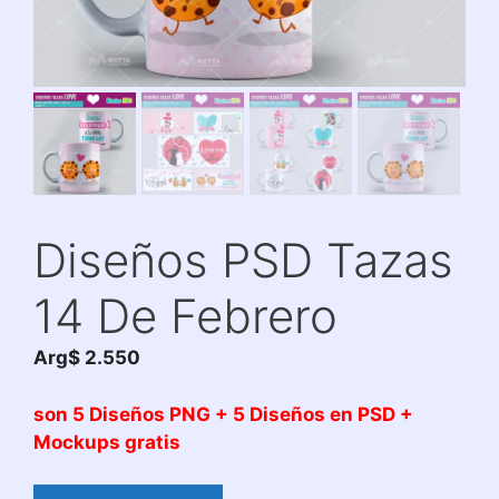
Diseños PSD Tazas
14 De Febrero
Arg$
2.550
son 5 Diseños PNG + 5 Diseños en PSD +
Mockups gratis
Diseños