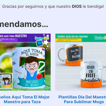
Gracias por seguirnos y que nuestro
DIOS
le bendiga!
omendamos…
seños Aquí Toma El Mejor
Plantillas Dia Del Maest
Maestro para Taza
Para Sublimar Mugs