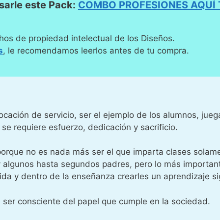
arle este Pack:
COMBO PROFESIONES AQUÍ
hos de propiedad intelectual de los Diseños.
s
, le recomendamos leerlos antes de tu compra.
ocación de servicio, ser el ejemplo de los alumnos, jueg
e requiere esfuerzo, dedicación y sacrificio.
 porque no es nada más ser el que imparta clases solam
y algunos hasta segundos padres, pero lo más important
ida y dentro de la enseñanza crearles un aprendizaje sig
 ser consciente del papel que cumple en la sociedad.