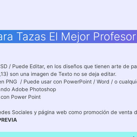
ra Tazas El Mejor Profeso
D / Puede Editar, en los diseños que tienen arte de pa
11,13) son una imagen de Texto no se deja editar.
n PNG / Puede usar con PowerPoint / Word / o cualquie
izando Adobe Photoshop
 con Power Point
edes Sociales y página web como promoción de venta de
PREVIA