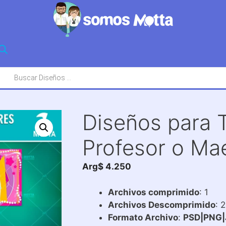
squeda
oductos
Diseños para 
Profesor o Ma
Arg$
4.250
Archivos comprimido
: 1
Archivos Descomprimido
: 
Formato Archivo
:
PSD|PNG|