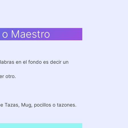
r o Maestro
labras en el fondo es decir un
r otro.
 Tazas, Mug, pocillos o tazones.