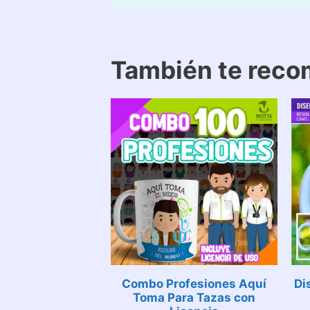
También te rec
Combo Profesiones Aquí
Di
Toma Para Tazas con