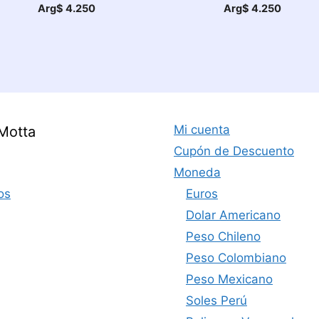
Arg$
4.250
Arg$
4.250
50
600
Mi cuenta
Motta
Cupón de Descuento
Moneda
os
Euros
Dolar Americano
Peso Chileno
Peso Colombiano
Peso Mexicano
Soles Perú