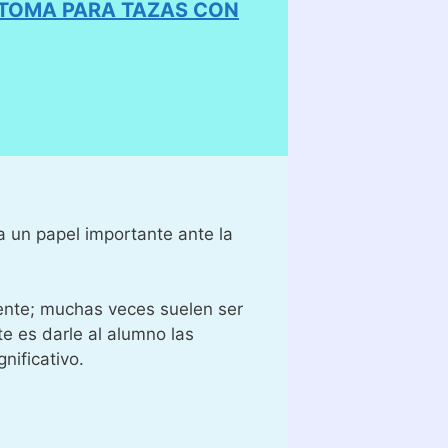
 TOMA PARA TAZAS CON
a un papel importante ante la
ente; muchas veces suelen ser
e es darle al alumno las
nificativo.