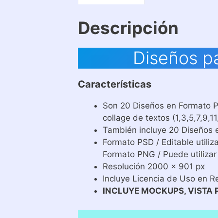
Descripción
Diseños pa
Características
Son 20 Diseños en Formato PS
collage de textos (1,3,5,7,9,
También incluye 20 Diseños e
Formato PSD / Editable util
Formato PNG / Puede utilizar
Resolución 2000 x 901 px
Incluye Licencia de Uso en R
INCLUYE MOCKUPS, VISTA 