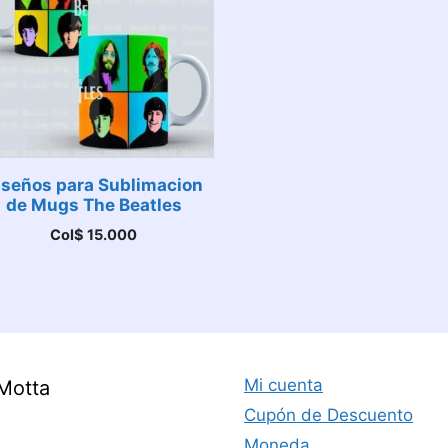
iseños para Sublimacion
de Mugs The Beatles
Col$
15.000
Mi cuenta
Motta
Cupón de Descuento
Moneda