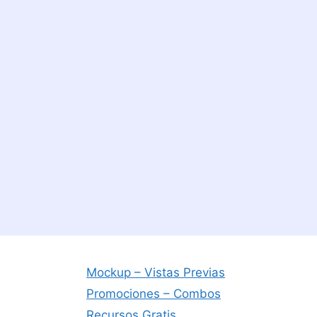
Mockup – Vistas Previas
Promociones – Combos
Recursos Gratis