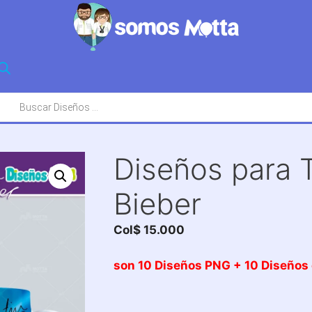
squeda
oductos
Diseños para 
Bieber
Col$
15.000
son 10 Diseños PNG + 10 Diseños 