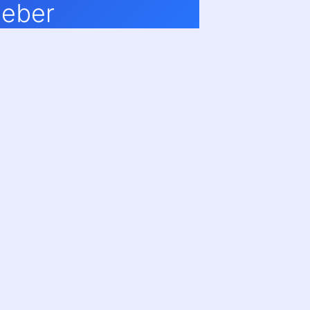
ieber