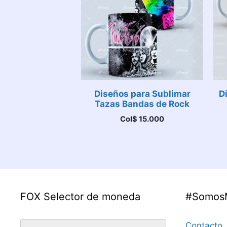
Diseños para Sublimar
D
Tazas Bandas de Rock
Col$
15.000
FOX Selector de moneda
#Somos
Contacto