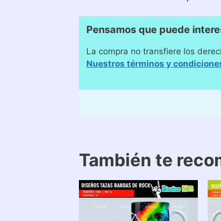
Pensamos que puede intere
La compra no transfiere los derec
Nuestros términos y condicione
También te rec