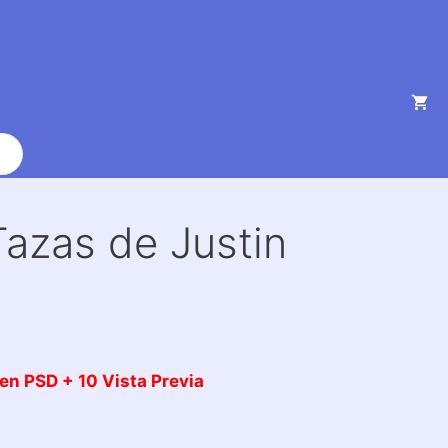
Tazas de Justin
en PSD + 10 Vista
Previa