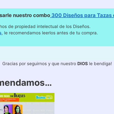
sarle nuestro combo
300 Diseños para Tazas d
hos de propiedad intelectual de los Diseños.
s
, le recomendamos leerlos antes de tu compra.
Gracias por seguirnos y que nuestro
DIOS
le bendiga!
omendamos…