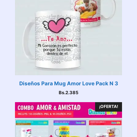
Diseños Para Mug Amor Love Pack N 3
Bs.
2.385
¡OFERTA!