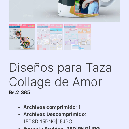
Diseños para Taza
Collage de Amor
Bs.
2.385
Archivos comprimido
: 1
Archivos Descomprimido
:
15PSD|15PNG|15JPG
Formato Archivo
:
PSD|PNG|JPG