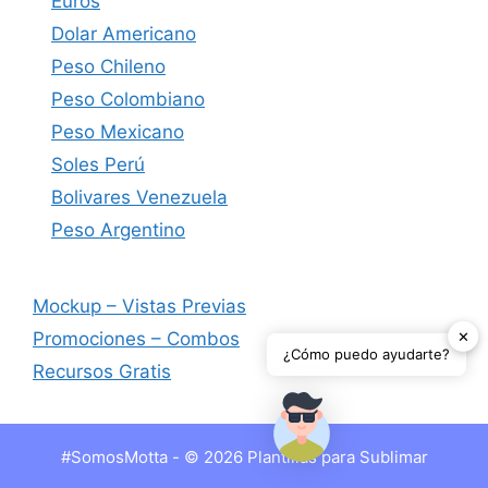
Euros
Dolar Americano
Peso Chileno
Peso Colombiano
Peso Mexicano
Soles Perú
Bolivares Venezuela
Peso Argentino
Mockup – Vistas Previas
✕
Promociones – Combos
¿Cómo puedo ayudarte?
Recursos Gratis
#SomosMotta - © 2026 Plantillas para Sublimar