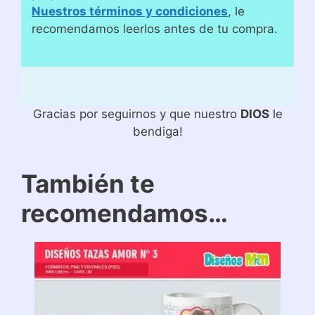
Nuestros términos y condiciones
, le
recomendamos leerlos antes de tu compra.
Gracias por seguirnos y que nuestro
DIOS
le
bendiga!
También te
recomendamos…