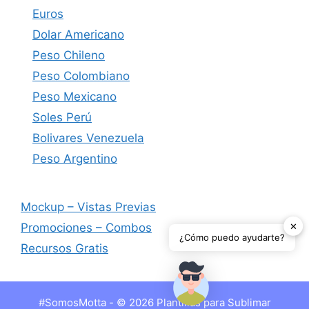
Euros
Dolar Americano
Peso Chileno
Peso Colombiano
Peso Mexicano
Soles Perú
Bolivares Venezuela
Peso Argentino
Mockup – Vistas Previas
✕
Promociones – Combos
¿Cómo puedo ayudarte?
Recursos Gratis
#SomosMotta - © 2026 Plantillas para Sublimar