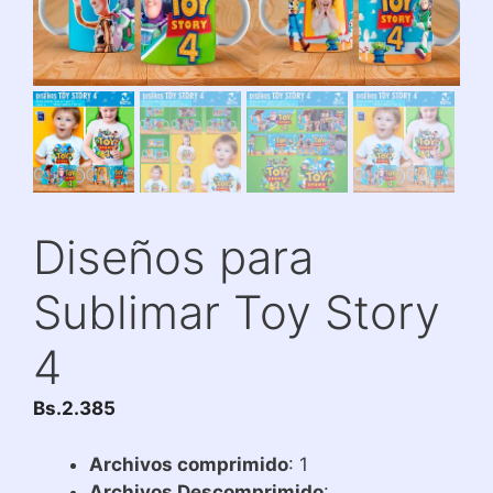
Diseños para
Sublimar Toy Story
4
Bs.
2.385
Archivos comprimido
: 1
Archivos Descomprimido
: