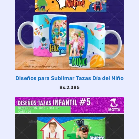
Diseños para Sublimar Tazas Día del Niño
Bs.
2.385