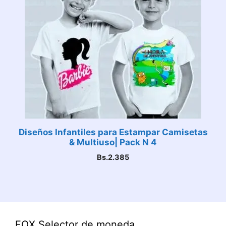
Diseños Infantiles para Estampar Camisetas
& Multiuso| Pack N 4
Bs.
2.385
FOX Selector de moneda