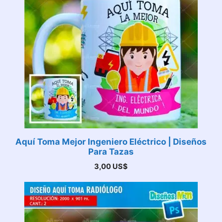
Aquí Toma Mejor Ingeniero Eléctrico | Diseños
Para Tazas
3,00
US$