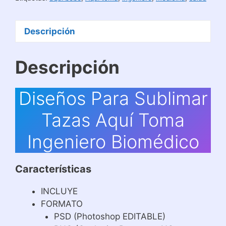
Biomédico
cantidad
Descripción
Descripción
Diseños Para Sublimar
Tazas Aquí Toma
Ingeniero Biomédico
Características
INCLUYE
FORMATO
PSD (Photoshop EDITABLE)