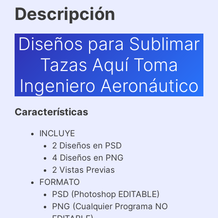
Descripción
Diseños para Sublimar
Tazas Aquí Toma
Ingeniero Aeronáutico
Características
INCLUYE
2 Diseños en PSD
4 Diseños en PNG
2 Vistas Previas
FORMATO
PSD (Photoshop EDITABLE)
PNG (Cualquier Programa NO