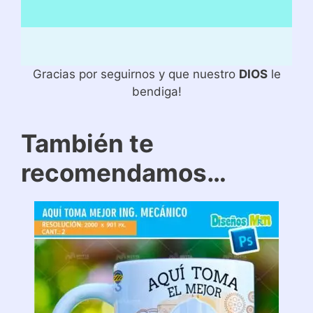
Gracias por seguirnos y que nuestro
DIOS
le
bendiga!
También te
recomendamos…