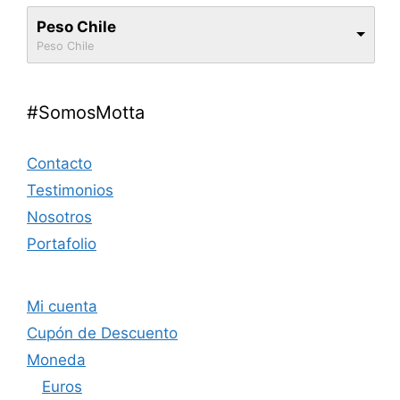
Peso Chile
Peso Chile
#SomosMotta
Contacto
Testimonios
Nosotros
Portafolio
Mi cuenta
Cupón de Descuento
Moneda
Euros