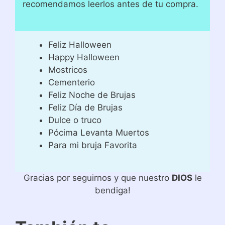
recomendamos leerlos antes de tu compra.
Feliz Halloween
Happy Halloween
Mostricos
Cementerio
Feliz Noche de Brujas
Feliz Día de Brujas
Dulce o truco
Pócima Levanta Muertos
Para mi bruja Favorita
Gracias por seguirnos y que nuestro
DIOS
le
bendiga!