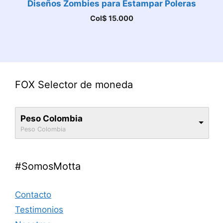
Diseños Zombies para Estampar Poleras
Col$
15.000
FOX Selector de moneda
Peso Colombia
Peso Colombia
#SomosMotta
Contacto
Testimonios