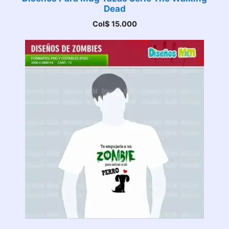
Dead
Col$
15.000