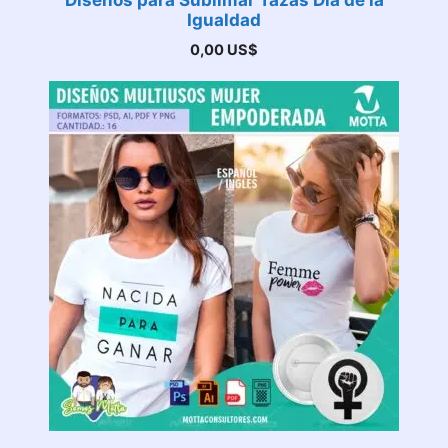
Diseños para Sublimar Tazas Día de la
Igualdad
0,00
US$