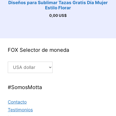
Diseños para Sublimar Tazas Gratis Día Mujer
Estilo Florar
0,00
US$
FOX Selector de moneda
#SomosMotta
Contacto
Testimonios