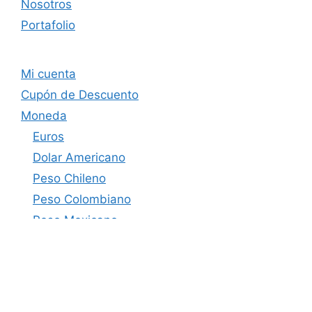
Nosotros
Portafolio
Mi cuenta
Cupón de Descuento
Moneda
Euros
Dolar Americano
Peso Chileno
Peso Colombiano
Peso Mexicano
Soles Perú
Bolivares Venezuela
Peso Argentino