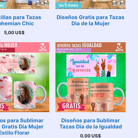
tillas para Tazas
Diseños Gratis para Tazas
ohemian Chic
Dia de la Mujer
5,00
US$
os para Sublimar
Diseños para Sublimar
 Gratis Día Mujer
Tazas Día de la Igualdad
Estilo Florar
0,00
US$