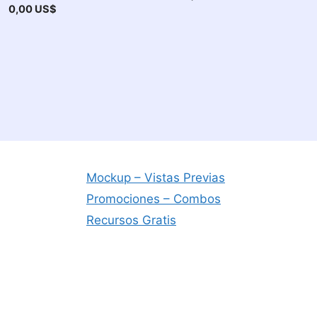
0,00
US$
Mockup – Vistas Previas
Promociones – Combos
Recursos Gratis