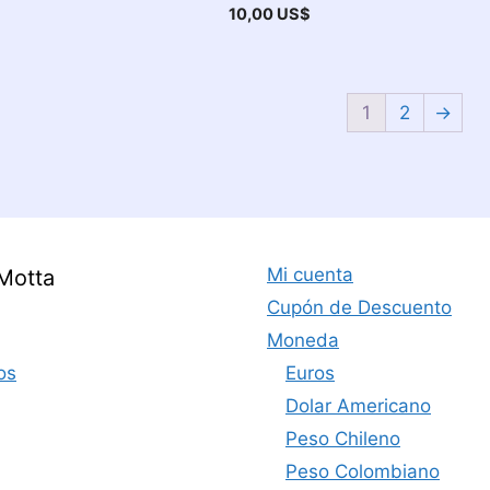
10,00
US$
1
2
→
Mi cuenta
Motta
Cupón de Descuento
Moneda
os
Euros
Dolar Americano
Peso Chileno
Peso Colombiano