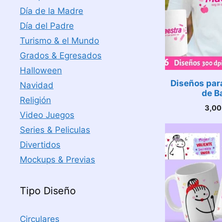
Día de la Madre
Día del Padre
Turismo & el Mundo
Grados & Egresados
Halloween
Diseños par
Navidad
de B
Religión
3,0
Video Juegos
Series & Peliculas
Divertidos
Mockups & Previas
Tipo Diseño
Circulares