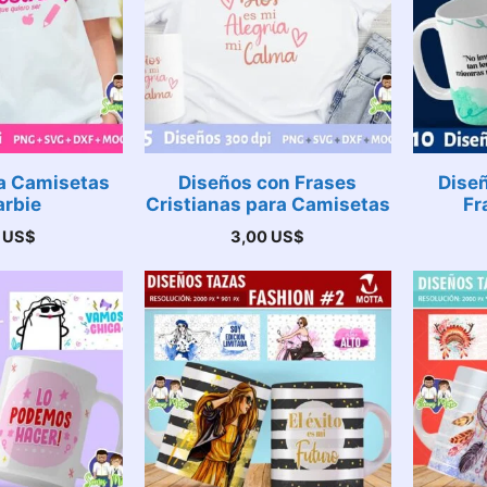
a Camisetas
Diseños con Frases
Dise
arbie
Cristianas para Camisetas
Fr
0
US$
3,00
US$