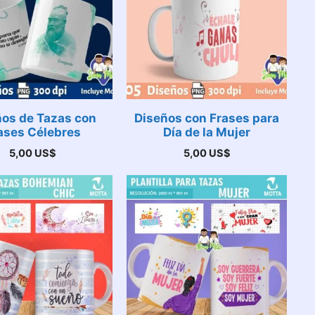
ños de Tazas con
Diseños con Frases para
ases Célebres
Día de la Mujer
5,00
US$
5,00
US$