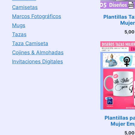
Camisetas
Marcos Fotográficos
Plantillas Ta
Mujer
Mugs
5,0
Tazas
Taza Camiseta
Cojines & Almohadas
Invitaciones Digitales
Plantillas p
Mujer Em
5,0