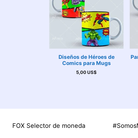
Diseños de Héroes de
Pa
Comics para Mugs
5,00
US$
FOX Selector de moneda
#Somos