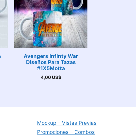
a
Avengers Infinty War
Diseños Para Tazas
#1X5Motta
4,00
US$
Mockup – Vistas Previas
Promociones – Combos