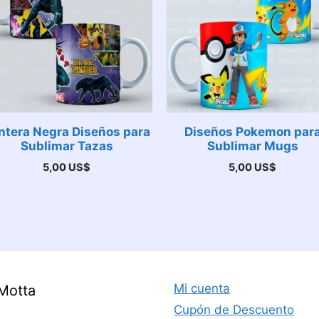
ntera Negra Diseños para
Diseños Pokemon par
Sublimar Tazas
Sublimar Mugs
5,00
US$
5,00
US$
Mi cuenta
Motta
Cupón de Descuento