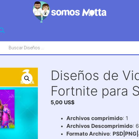
squeda
oductos
Diseños de Vi
Fortnite para 
5,00
US$
Archivos comprimido
: 1
Archivos Descomprimido
: 
Formato Archivo
:
PSD|PNG|