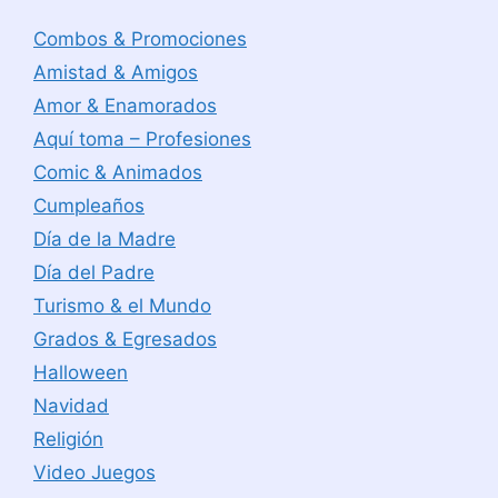
Combos & Promociones
Amistad & Amigos
Amor & Enamorados
Aquí toma – Profesiones
Comic & Animados
Cumpleaños
Día de la Madre
Día del Padre
Turismo & el Mundo
Grados & Egresados
Halloween
Navidad
Religión
Video Juegos