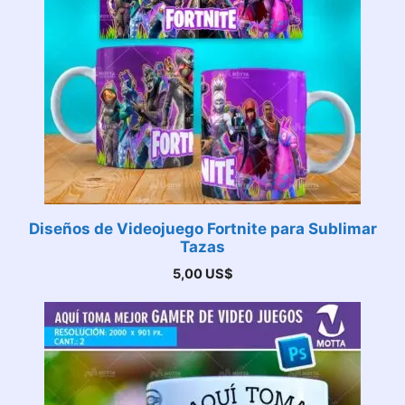
Diseños de Videojuego Fortnite para Sublimar
Tazas
5,00
US$