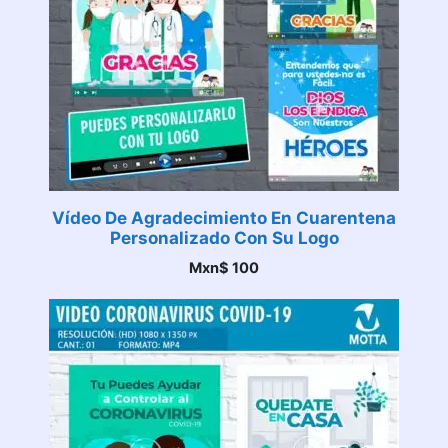
Vídeo De Agradecimiento En Cuarentena
Personalizado Con Su Logo
Mxn$
100