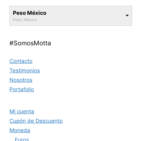
Peso México
Peso México
#SomosMotta
Contacto
Testimonios
Nosotros
Portafolio
Mi cuenta
Cupón de Descuento
Moneda
Euros