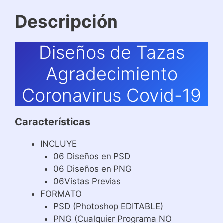
Descripción
Diseños de Tazas
Agradecimiento
Coronavirus Covid-19
Características
INCLUYE
06 Diseños en PSD
06 Diseños en PNG
06Vistas Previas
FORMATO
PSD (Photoshop EDITABLE)
PNG (Cualquier Programa NO