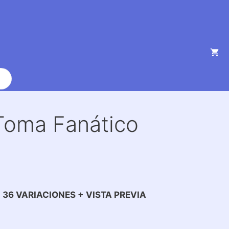
Toma Fanático
N 36 VARIACIONES + VISTA PREVIA