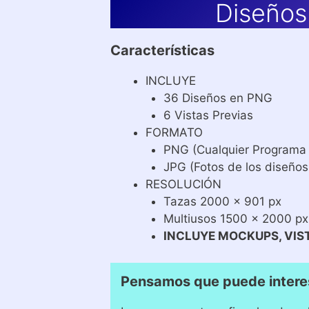
Diseños
Características
INCLUYE
36 Diseños en PNG
6 Vistas Previas
FORMATO
PNG (Cualquier Programa
JPG (Fotos de los diseños
RESOLUCIÓN
Tazas 2000 x 901 px
Multiusos 1500 x 2000 px
INCLUYE MOCKUPS, VIS
Pensamos que puede intere