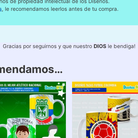
hos de propiedad intelectual de los Diseños.
s
, le recomendamos leerlos antes de tu compra.
Gracias por seguirnos y que nuestro
DIOS
le bendiga!
omendamos…