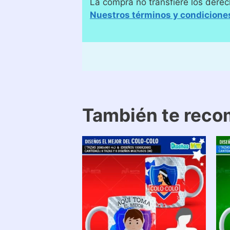
La compra no transfiere los derec
Nuestros términos y condicione
También te rec