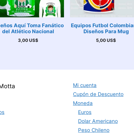
seños Aquí Toma Fanático
Equipos Futbol Colombia
del Atlético Nacional
Diseños Para Mug
3,00
US$
5,00
US$
Mi cuenta
Motta
Cupón de Descuento
Moneda
os
Euros
Dolar Americano
Peso Chileno