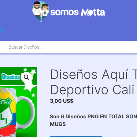
squeda
oductos
Diseños Aquí 
Deportivo Cali
3,00
US$
Son 6 Diseños PNG EN TOTAL SO
MUGS