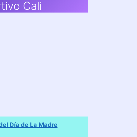
ivo Cali
el Día de La Madre