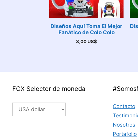
Diseños Aquí Toma El Mejor
Di
Fanático de Colo Colo
3,00
US$
FOX Selector de moneda
#Somos
Contacto
Testimoni
Nosotros
Portafolio