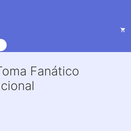
Toma Fanático
acional