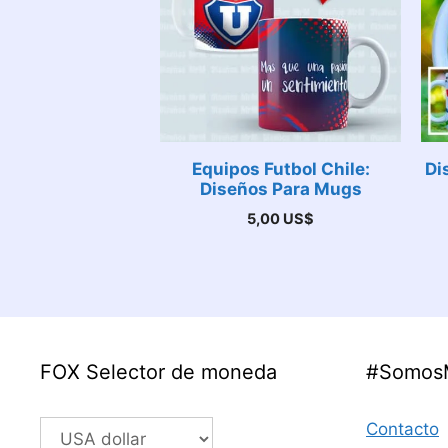
Equipos Futbol Chile:
Di
Diseños Para Mugs
5,00
US$
FOX Selector de moneda
#Somos
Contacto