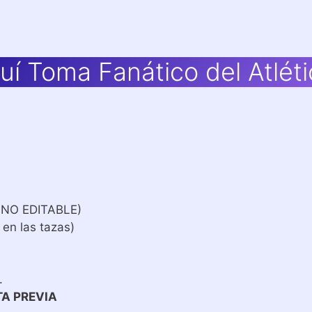
uí Toma Fanático del Atléti
 NO EDITABLE)
 en las tazas)
.
TA PREVIA