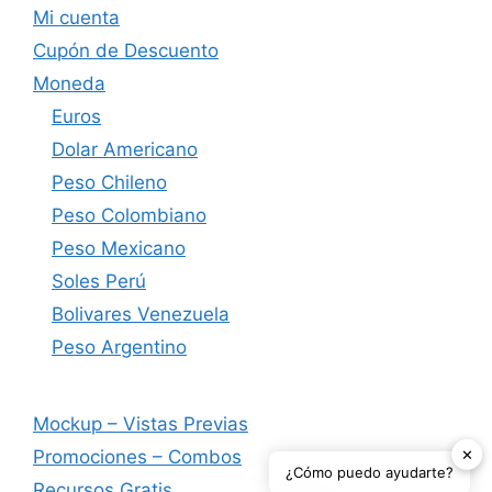
Mi cuenta
Cupón de Descuento
Moneda
Euros
Dolar Americano
Peso Chileno
Peso Colombiano
Peso Mexicano
Soles Perú
Bolivares Venezuela
Peso Argentino
Mockup – Vistas Previas
✕
Promociones – Combos
¿Cómo puedo ayudarte?
Recursos Gratis