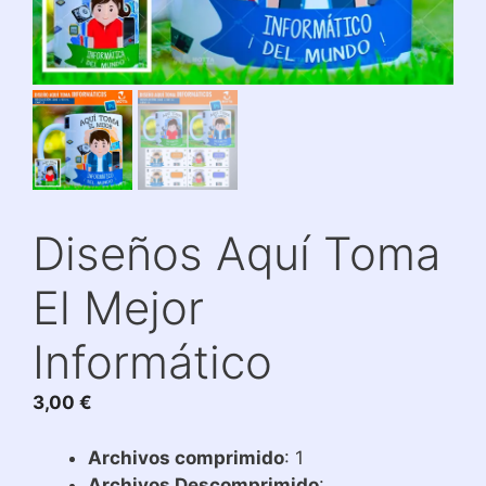
Diseños Aquí Toma
El Mejor
Informático
3,00
€
Archivos comprimido
: 1
Archivos Descomprimido
: