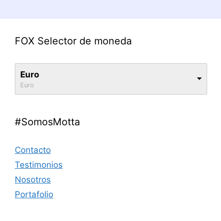
FOX Selector de moneda
Euro
Euro
#SomosMotta
Contacto
Testimonios
Nosotros
Portafolio