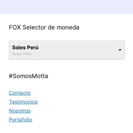
FOX Selector de moneda
Soles Perú
Soles Perú
#SomosMotta
Contacto
Testimonios
Nosotros
Portafolio