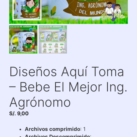
Diseños Aquí Toma
– Bebe El Mejor Ing.
Agrónomo
S/.
9,00
Archivos comprimido
: 1
Archivos Descomprimido
: