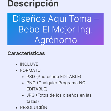
Descripción
Diseños Aquí Toma –
Bebe El Mejor Ing.
Agrónomo
Características
INCLUYE
FORMATO
PSD (Photoshop EDITABLE)
PNG (Cualquier Programa NO
EDITABLE)
JPG (Fotos de los diseños en las
tazas)
RESOLUCIÓN