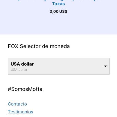
Tazas
3,00
US$
FOX Selector de moneda
USA dollar
USA dollar
#SomosMotta
Contacto
Testimonios