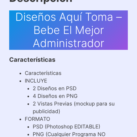
Diseños Aquí Toma –
Bebe El Mejor
Administrador
Características
Características
INCLUYE
2 Diseños en PSD
4 Diseños en PNG
2 Vistas Previas (mockup para su
publicidad)
FORMATO
PSD (Photoshop EDITABLE)
PNG (Cualquier Programa NO