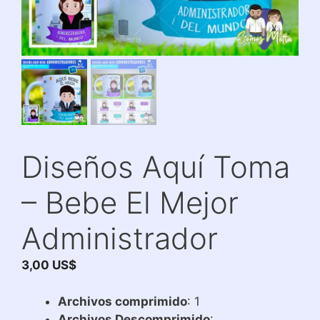
Diseños Aquí Toma
– Bebe El Mejor
Administrador
3,00
US$
Archivos comprimido
: 1
Archivos Descomprimido
: