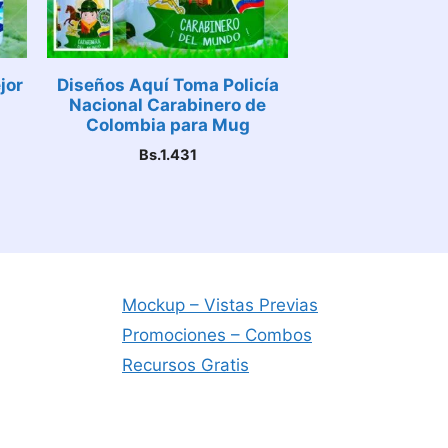
jor
Diseños Aquí Toma Policía
Nacional Carabinero de
Colombia para Mug
Bs.
1.431
Mockup – Vistas Previas
Promociones – Combos
Recursos Gratis