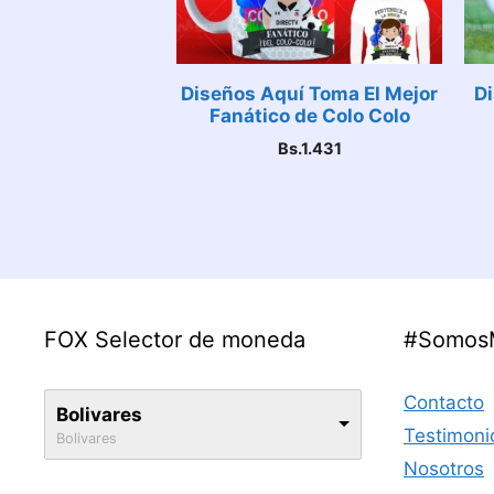
Diseños Aquí Toma El Mejor
Di
Fanático de Colo Colo
Bs.
1.431
FOX Selector de moneda
#Somos
Contacto
Bolivares
Testimoni
Bolivares
Nosotros