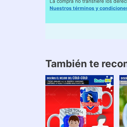
La compra no transfiere los derec
Nuestros términos y condicione
También te rec