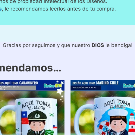
hos de propiedad intelectual de los Diseños.
s
, le recomendamos leerlos antes de tu compra.
Gracias por seguirnos y que nuestro
DIOS
le bendiga!
omendamos…