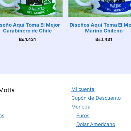
seño Aquí Toma El Mejor
Diseños Aquí Toma El Me
Carabinero de Chile
Marino Chileno
Bs.
1.431
Bs.
1.431
Mi cuenta
Motta
Cupón de Descuento
Moneda
os
Euros
Dolar Americano