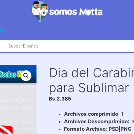
squeda
oductos
Dia del Carabi
para Sublimar
Bs.
2.385
Archivos comprimido
: 1
Archivos Descomprimido
: 
Formato Archivo
:
PSD|PNG