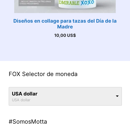
Diseños en collage para tazas del Día de la
Madre
10,00
US$
FOX Selector de moneda
USA dollar
USA dollar
#SomosMotta