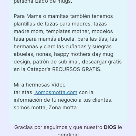
personalizado de mugs.
Para Mama o mamitas también tenemos
plantillas de tazas para madres, tazas
madre mom, templates mother, modelos
tasa para mamás abuela, para las tías, las
hermanas y claro las cuñadas y suegras
abuelas, nonas, happy mothers day mug
design, patrón de sublimar, descargar gratis
en la Categoría RECURSOS GRATIS.
Mira hermosas Video
tarjetas
somosmotta.com
con la
información de tu negocio a tus clientes.
somos motta, Zona motta.
Gracias por seguirnos y que nuestro
DIOS
le
bendiga!