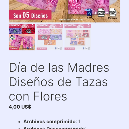
Día de las Madres
Diseños de Tazas
con Flores
4,00
US$
Archivos comprimido
: 1
Archivos Descomprimido
: