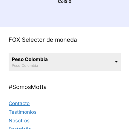
Col$
0
FOX Selector de moneda
Peso Colombia
Peso Colombia
#SomosMotta
Contacto
Testimonios
Nosotros