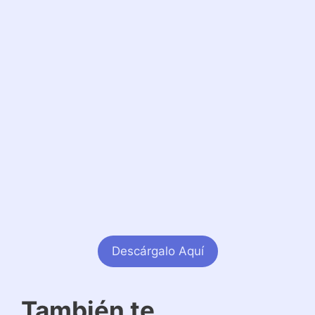
Descárgalo Aquí
También te