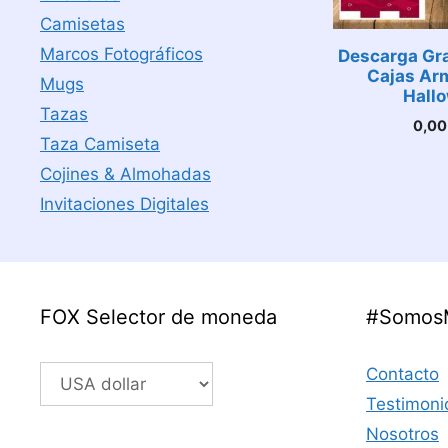
Camisetas
Marcos Fotográficos
Descarga Gra
Cajas Ar
Mugs
Hall
Tazas
0,0
Taza Camiseta
Cojines & Almohadas
Invitaciones Digitales
FOX Selector de moneda
#Somos
Contacto
Testimoni
Nosotros