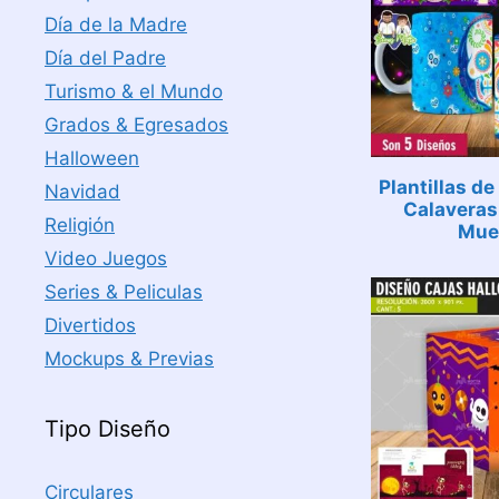
Día de la Madre
Día del Padre
Turismo & el Mundo
Grados & Egresados
Halloween
Plantillas de
Navidad
Calaveras 
Religión
Mue
Video Juegos
Series & Peliculas
Divertidos
Mockups & Previas
Tipo Diseño
Circulares