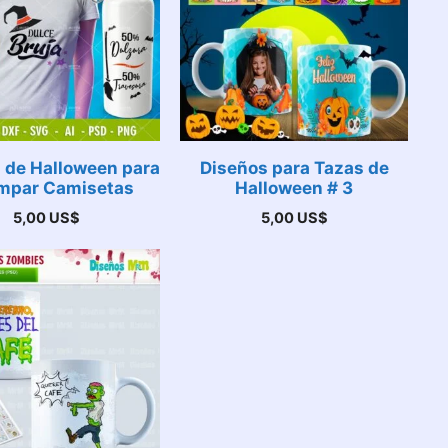
 de Halloween para
Diseños para Tazas de
mpar Camisetas
Halloween # 3
5,00
US$
5,00
US$