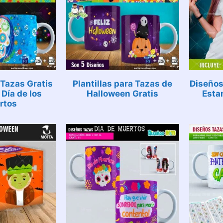
 Tazas Gratis
Plantillas para Tazas de
Diseños
Día de los
Halloween Gratis
Esta
rtos