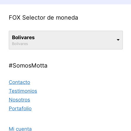
FOX Selector de moneda
Bolivares
Bolivares
#SomosMotta
Contacto
Testimonios
Nosotros
Portafolio
Mi cuenta