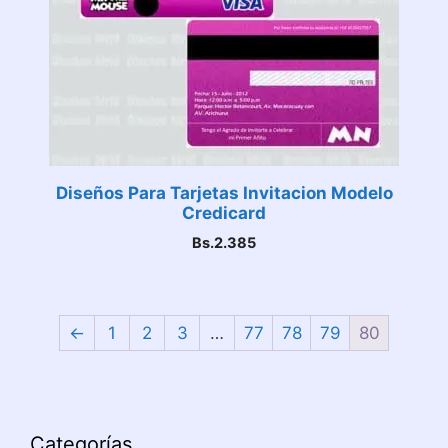
Diseños Para Tarjetas Invitacion Modelo
Credicard
Bs.
2.385
←
1
2
3
…
77
78
79
80
Categorías