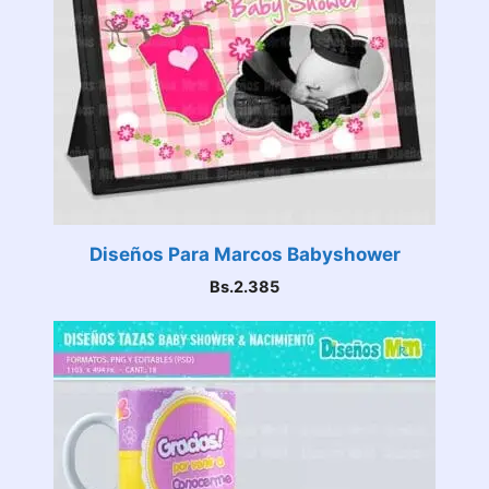
Diseños Para Marcos Babyshower
Bs.
2.385