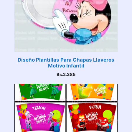
Diseño Plantillas Para Chapas Llaveros
Motivo Infantil
Bs.
2.385