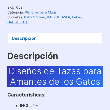
Sublimar
SKU:
008
Mugs
Categoría:
Plantillas para Mugs
cantidad
Etiquetas:
Baby Shower
,
BABYSHOWER
,
bebes
,
NACIMIENTO
Descripción
Descripción
Diseños de Tazas para
Amantes de los Gatos
Características
INCLUYE