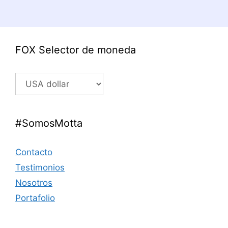
FOX Selector de moneda
#SomosMotta
Contacto
Testimonios
Nosotros
Portafolio