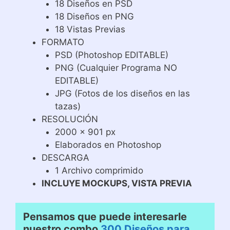
18 Diseños en PSD
18 Diseños en PNG
18 Vistas Previas
FORMATO
PSD (Photoshop EDITABLE)
PNG (Cualquier Programa NO
EDITABLE)
JPG (Fotos de los diseños en las
tazas)
RESOLUCIÓN
2000 x 901 px
Elaborados en Photoshop
DESCARGA
1 Archivo comprimido
INCLUYE MOCKUPS, VISTA PREVIA
Pensamos que puede interesarle
nuestro combo
300 Diseños para