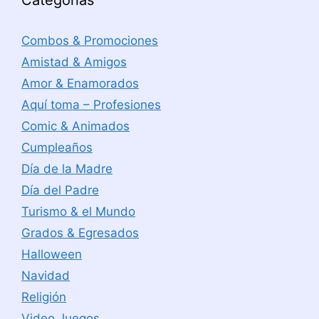
Categorías
Combos & Promociones
Amistad & Amigos
Amor & Enamorados
Aquí toma – Profesiones
Comic & Animados
Cumpleaños
Día de la Madre
Día del Padre
Turismo & el Mundo
Grados & Egresados
Halloween
Navidad
Religión
Video Juegos