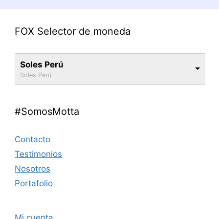
FOX Selector de moneda
Soles Perú
Soles Perú
#SomosMotta
Contacto
Testimonios
Nosotros
Portafolio
Mi cuenta