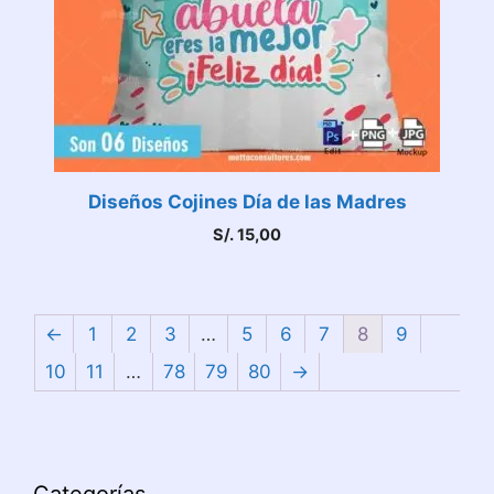
Diseños Cojines Día de las Madres
S/.
15,00
←
1
2
3
…
5
6
7
8
9
10
11
…
78
79
80
→