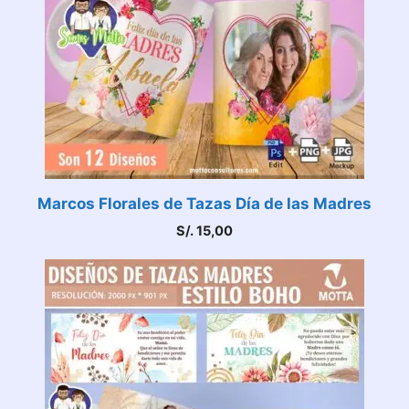
Marcos Florales de Tazas Día de las Madres
S/.
15,00