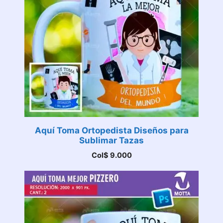
Aquí Toma Ortopedista Diseños para
Sublimar Tazas
Col$
9.000