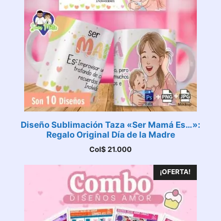
Diseño Sublimación Taza «Ser Mamá Es…»:
Regalo Original Día de la Madre
Col$
21.000
¡OFERTA!