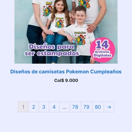
Diseños de camisetas Pokemon Cumpleaños
Col$
9.000
1
2
3
4
…
78
79
80
→