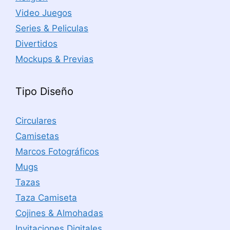
Video Juegos
Series & Peliculas
Divertidos
Mockups & Previas
Tipo Diseño
Circulares
Camisetas
Marcos Fotográficos
Mugs
Tazas
Taza Camiseta
Cojines & Almohadas
Invitaciones Digitales