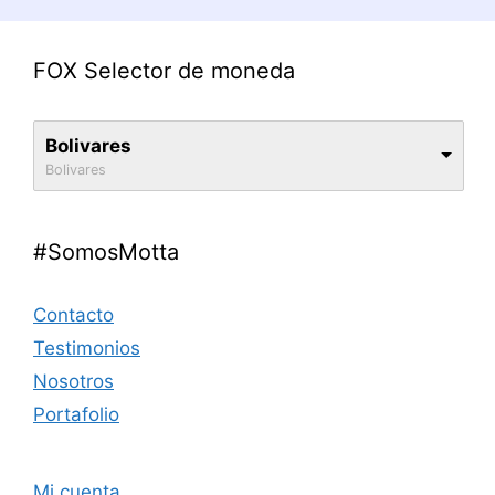
FOX Selector de moneda
Bolivares
Bolivares
#SomosMotta
Contacto
Testimonios
Nosotros
Portafolio
Mi cuenta