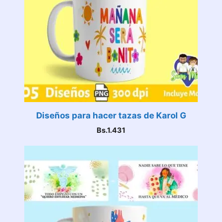
Diseños para hacer tazas de Karol G
Bs.
1.431