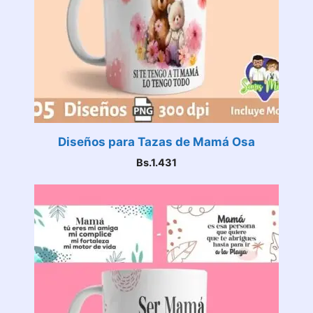
Diseños para Tazas de Mamá Osa
Bs.
1.431