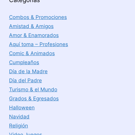
Categorías
Combos & Promociones
Amistad & Amigos
Amor & Enamorados
Aquí toma – Profesiones
Comic & Animados
Cumpleaños
Día de la Madre
Día del Padre
Turismo & el Mundo
Grados & Egresados
Halloween
Navidad
Religión
Video Juegos