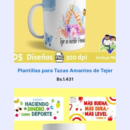
Plantillas para Tazas Amantes de Tejer
Bs.
1.431