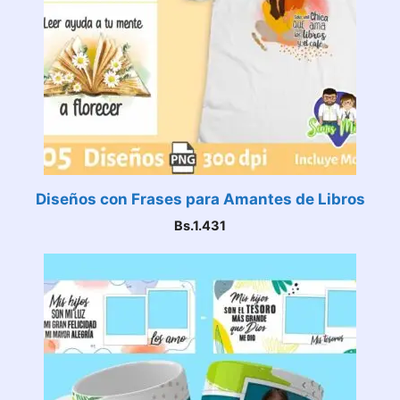
Diseños con Frases para Amantes de Libros
Bs.
1.431