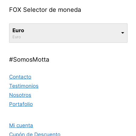
FOX Selector de moneda
Euro
Euro
#SomosMotta
Contacto
Testimonios
Nosotros
Portafolio
Mi cuenta
Cupón de Descuento