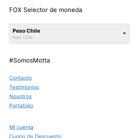
FOX Selector de moneda
Peso Chile
Peso Chile
#SomosMotta
Contacto
Testimonios
Nosotros
Portafolio
Mi cuenta
Cupón de Descuento