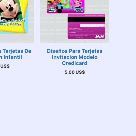
 Tarjetas De
Diseños Para Tarjetas
n Infantil
Invitacion Modelo
Credicard
0
US$
5,00
US$