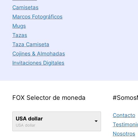
Camisetas
Marcos Fotográficos
Mugs
Tazas
Taza Camiseta
Cojines & Almohadas
Invitaciones Digitales
FOX Selector de moneda
#Somos
Contacto
USA dollar
Testimoni
USA dollar
Nosotros