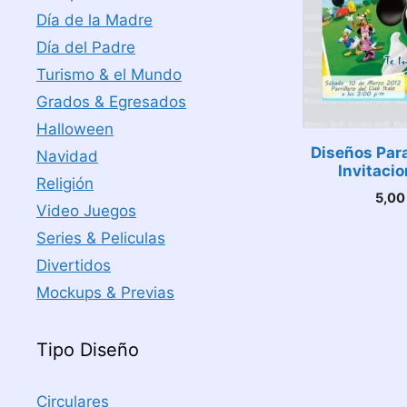
Día de la Madre
Día del Padre
Turismo & el Mundo
Grados & Egresados
Halloween
Diseños Para
Navidad
Invitacio
Religión
5,0
Video Juegos
Series & Peliculas
Divertidos
Mockups & Previas
Tipo Diseño
Circulares