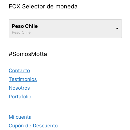
FOX Selector de moneda
Peso Chile
Peso Chile
#SomosMotta
Contacto
Testimonios
Nosotros
Portafolio
Mi cuenta
Cupón de Descuento