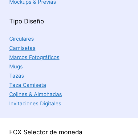
Mockups & Previas
Tipo Diseño
Circulares
Camisetas
Marcos Fotográficos
Mugs
Tazas
Taza Camiseta
Cojines & Almohadas
Invitaciones Digitales
FOX Selector de moneda