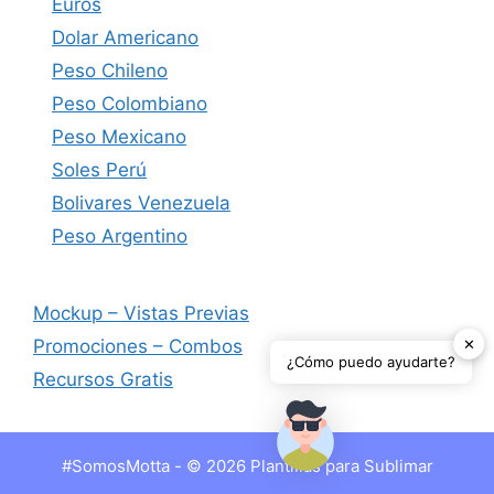
Euros
Dolar Americano
Peso Chileno
Peso Colombiano
Peso Mexicano
Soles Perú
Bolivares Venezuela
Peso Argentino
Mockup – Vistas Previas
✕
Promociones – Combos
¿Cómo puedo ayudarte?
Recursos Gratis
#SomosMotta - © 2026 Plantillas para Sublimar