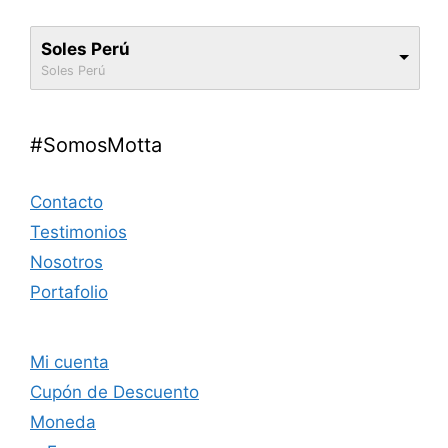
Soles Perú
Soles Perú
#SomosMotta
Contacto
Testimonios
Nosotros
Portafolio
Mi cuenta
Cupón de Descuento
Moneda