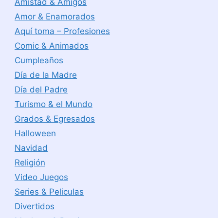
Amistad & Amigos
Amor & Enamorados
Aquí toma – Profesiones
Comic & Animados
Cumpleaños
Día de la Madre
Día del Padre
Turismo & el Mundo
Grados & Egresados
Halloween
Navidad
Religión
Video Juegos
Series & Peliculas
Divertidos