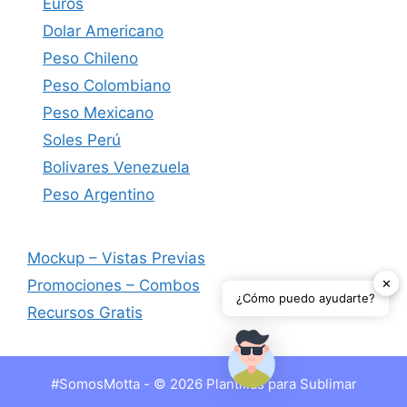
Euros
Dolar Americano
Peso Chileno
Peso Colombiano
Peso Mexicano
Soles Perú
Bolivares Venezuela
Peso Argentino
Mockup – Vistas Previas
✕
Promociones – Combos
¿Cómo puedo ayudarte?
Recursos Gratis
#SomosMotta - © 2026 Plantillas para Sublimar