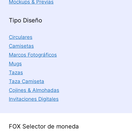
Mockups & Previas
Tipo Diseño
Circulares
Camisetas
Marcos Fotográficos
Mugs
Tazas
Taza Camiseta
Cojines & Almohadas
Invitaciones Digitales
FOX Selector de moneda