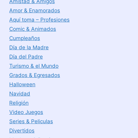
Amistad & Amigos
Amor & Enamorados
Aquí toma – Profesiones
Comic & Animados
Cumpleaños
Día de la Madre
Día del Padre
Turismo & el Mundo
Grados & Egresados
Halloween
Navidad
Religión
Video Juegos
Series & Peliculas
Divertidos